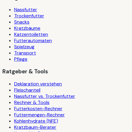
Nassfutter
Trockenfutter
Snacks
Kratzbäume
Katzentoiletten
Futterautomaten
Spielzeug
Transport
Pflege
Ratgeber & Tools
Deklaration verstehen
Fleischanteil
Nassfutter vs. Trockenfutter
Rechner & Tools
Futterkosten-Rechner
Futtermengen-Rechner
Kohlenhydrate (NFE)
Kratzbaum-Berater