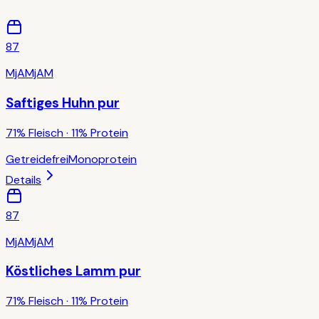
87
MjAMjAM
Saftiges Huhn pur
71% Fleisch · 11% Protein
Getreidefrei
Monoprotein
Details
87
MjAMjAM
Köstliches Lamm pur
71% Fleisch · 11% Protein