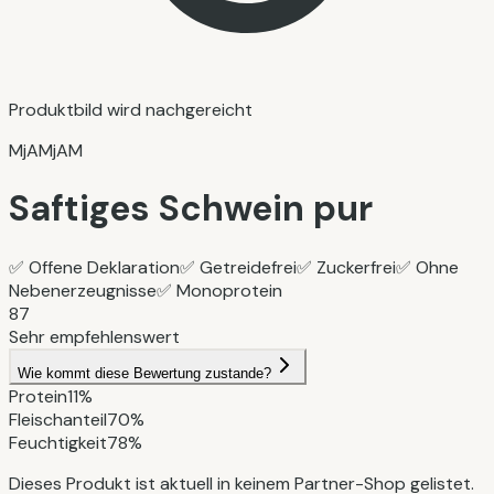
Produktbild wird nachgereicht
MjAMjAM
Saftiges Schwein pur
✅
Offene Deklaration
✅
Getreidefrei
✅
Zuckerfrei
✅
Ohne
Nebenerzeugnisse
✅
Monoprotein
87
Sehr empfehlenswert
Wie kommt diese Bewertung zustande?
Protein
11%
Fleischanteil
70%
Feuchtigkeit
78%
Dieses Produkt ist aktuell in keinem Partner-Shop gelistet.