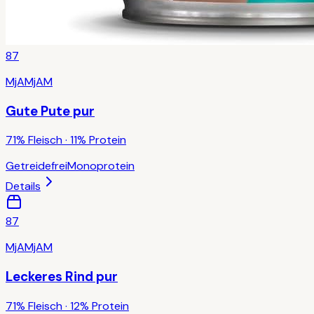
87
MjAMjAM
Gute Pute pur
71% Fleisch · 11% Protein
Getreidefrei
Monoprotein
Details
87
MjAMjAM
Leckeres Rind pur
71% Fleisch · 12% Protein