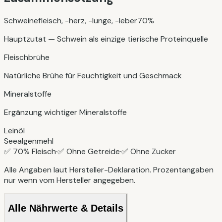
Schweinefleisch, -herz, -lunge, -leber
70
%
Hauptzutat — Schwein als einzige tierische Proteinquelle
Fleischbrühe
Natürliche Brühe für Feuchtigkeit und Geschmack
Mineralstoffe
Ergänzung wichtiger Mineralstoffe
Leinöl
Seealgenmehl
✅
70
% Fleisch
·
✅ Ohne Getreide
·
✅ Ohne Zucker
Alle Angaben laut Hersteller-Deklaration. Prozentangaben
nur wenn vom Hersteller angegeben.
Alle Nährwerte & Details