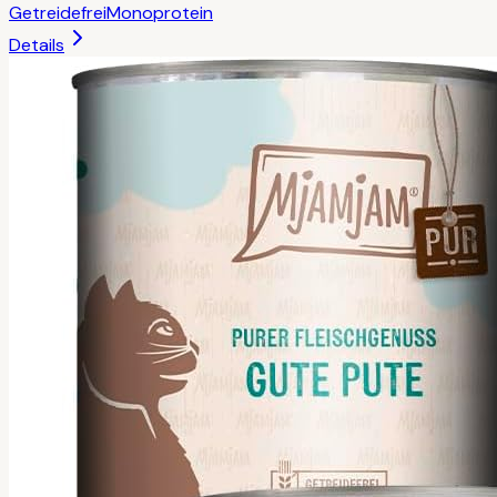
Getreidefrei
Monoprotein
Details